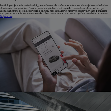
Portál Toyota jsou vaše osobní stránky, kde naleznete vše potřebné ke svému vozidlu na jednom místě –⁠ bez
ohledu na to, kde právě jste. Stačí se jednoduše přihlásit a pak například zkontrolovat plánované servisní
úkony, nahlédnout do online uživatelské příručky nebo aktualizovat mapové podklady navigace. Pomůžeme
vám postarat se o vaše vozidlo libovolného věku, abyste mohli svou Toyotu využívat skutečně na maximum.
Objevte více