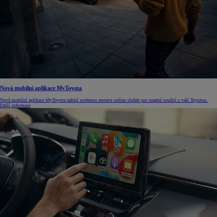
Nová mobilní aplikace MyToyota
Nová mobilní aplikace MyToyota nabízí ucelenou sestavu online služeb pro snadné soužití s vaší Toyotou.
Další informace