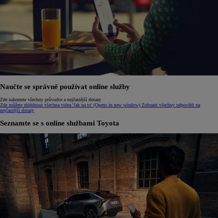
Naučte se správně používat online služby
Zde naleznete všechny průvodce a nejčastější dotazy
Zde můžete zhlédnout všechna videa 'Jak na to'
(Opens in new window)
Zobrazit všechny odpovědi na
nejčastější dotazy
Seznamte se s online službami Toyota