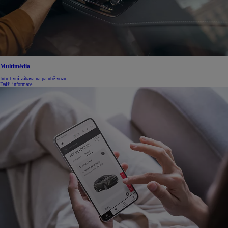
Multimédia
Intuitivní zábava na palubě vozu
Další informace