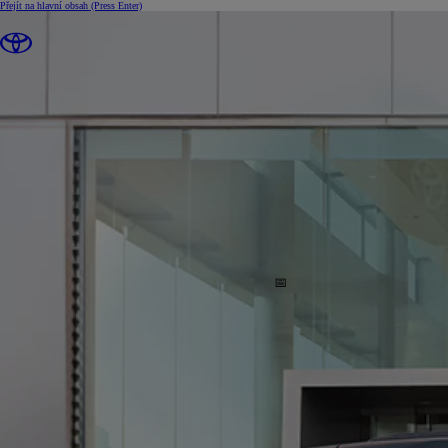
Přejít na hlavní obsah
(Press Enter)