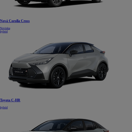
Nová Corolla Cross
Novinka
hybrid
Toyota C-HR
hybrid