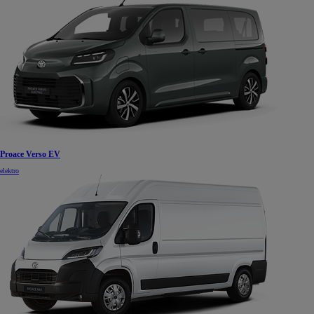
Proace Verso EV
elektro