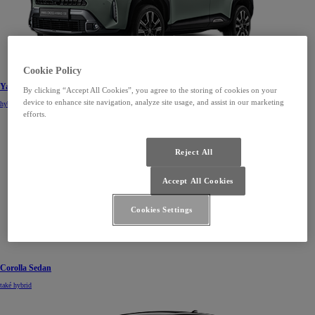
Cookie Policy
Yaris Cross
By clicking “Accept All Cookies”, you agree to the storing of cookies on your
device to enhance site navigation, analyze site usage, and assist in our marketing
hybrid
efforts.
Reject All
Accept All Cookies
Cookies Settings
Corolla Sedan
také hybrid