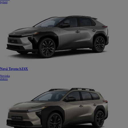
hybrid
Nová Toyota bZ4X
Novinka
elektro