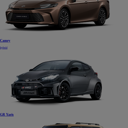
Camry
hybrid
GR Yaris