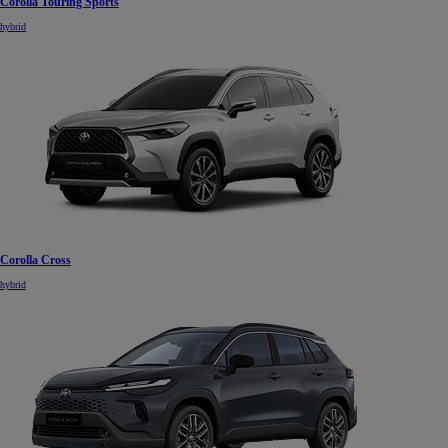
Corolla Touring Sports
hybrid
Corolla Cross
hybrid