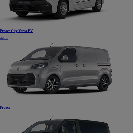
Proace City Verso EV
elektro
Proace