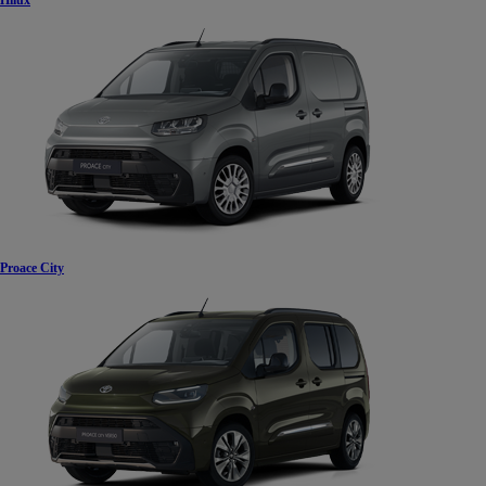
Hilux
Proace City