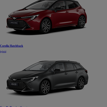
Corolla Hatchback
hybrid