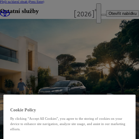
Přejít na hlavní obsah
(Press Enter)
Ostatní služby
Otevřít nabídku
Cookie Policy
By clicking “Accept All Cookies”, you agree to the storing of cookies on your
device to enhance site navigation, analyze site usage, and assist in our marketing
efforts.